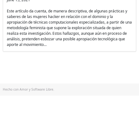
Este artículo da cuenta, de manera descriptiva, de algunas prácticas y
saberes de las mujeres hacker en relación con el dominio y la
apropiación de técnicas computacionales especializadas, a partir de una
metodología feminista que supone la exploración situada de quien
realiza esta investigación. Estos hallazgos, aunque aún en proceso de
análisis, pretenden esbozar una posible apropiación tecnológica que
aporte al movimiento…
Hecho con Amor y Software Libre.