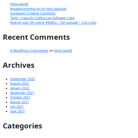
Hello world!
Agradecimientos en mi tesis doctoral
Generales Creative Commons
Taller: Creación Gráfica con Software Libre
Risking your life online #NoEsc – full episode | Life Links
Recent Comments
A WordPress Commenter
on
Hello world!
Archives
September 2025
August 2022
January 2022
November 2021
October 2021
August 2021
July 2021
June 2021
Categories