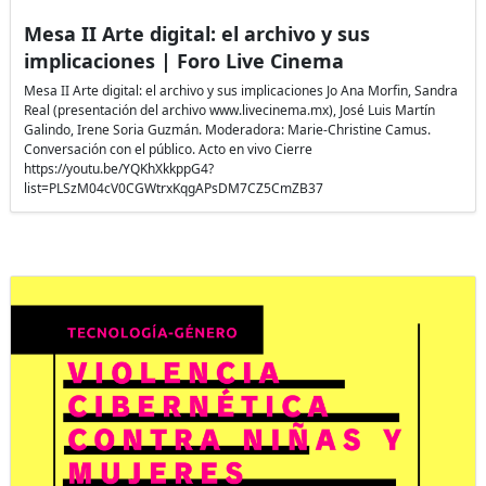
Mesa II Arte digital: el archivo y sus
implicaciones | Foro Live Cinema
Mesa II Arte digital: el archivo y sus implicaciones Jo Ana Morfin, Sandra
Real (presentación del archivo www.livecinema.mx), José Luis Martín
Galindo, Irene Soria Guzmán. Moderadora: Marie-Christine Camus.
Conversación con el público. Acto en vivo Cierre
https://youtu.be/YQKhXkkppG4?
list=PLSzM04cV0CGWtrxKqgAPsDM7CZ5CmZB37