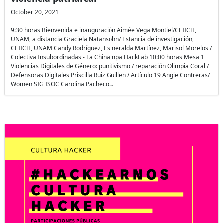
October 20, 2021
9:30 horas Bienvenida e inauguración Aimée Vega Montiel/CEIICH,
UNAM, a distancia Graciela Natansohn/ Estancia de investigación,
CEIICH, UNAM Candy Rodríguez, Esmeralda Martínez, Marisol Morelos /
Colectiva Insubordinadas - La Chinampa HackLab 10:00 horas Mesa 1
Violencias Digitales de Género: punitivismo / reparación Olimpia Coral /
Defensoras Digitales Priscilla Ruiz Guillen / Artículo 19 Angie Contreras/
Women SIG ISOC Carolina Pacheco…