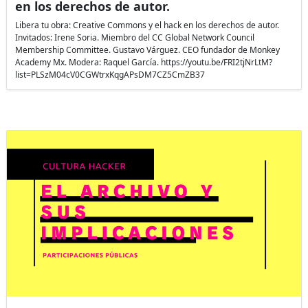
en los derechos de autor.
Libera tu obra: Creative Commons y el hack en los derechos de autor.
Invitados: Irene Soria. Miembro del CC Global Network Council
Membership Committee. Gustavo Várguez. CEO fundador de Monkey
Academy Mx. Modera: Raquel García. https://youtu.be/FRI2tjNrLtM?
list=PLSzM04cV0CGWtrxKqgAPsDM7CZ5CmZB37