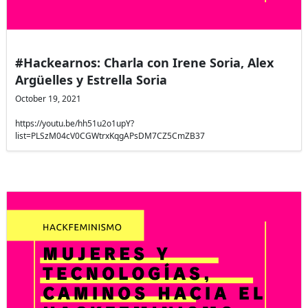
#Hackearnos: Charla con Irene Soria, Alex
Argüelles y Estrella Soria
October 19, 2021
https://youtu.be/hh51u2o1upY?
list=PLSzM04cV0CGWtrxKqgAPsDM7CZ5CmZB37