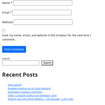
Name
*
Email
*
Website
Save my name, email, and website in this browser for the next time I
comment.
Search
Search
Recent Posts
Hello world!
Agradecimientos en mi tesis doctoral
Generales Creative Commons
Taller: Creación Gráfica con Software Libre
Risking your life online #NoEsc – full episode | Life Links