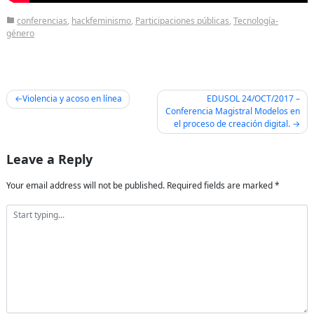
conferencias
,
hackfeminismo
,
Participaciones públicas
,
Tecnología-
género
Post
Violencia y acoso en línea
EDUSOL 24/OCT/2017 –
Conferencia Magistral Modelos en
navigation
el proceso de creación digital.
Leave a Reply
Your email address will not be published.
Required fields are marked
*