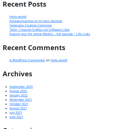
Recent Posts
Hello world!
Agradecimientos en mi tesis doctoral
Generales Creative Commons
Taller: Creación Gráfica con Software Libre
Risking your life online #NoEsc – full episode | Life Links
Recent Comments
A WordPress Commenter
on
Hello world!
Archives
September 2025
August 2022
January 2022
November 2021
October 2021
August 2021
July 2021
June 2021