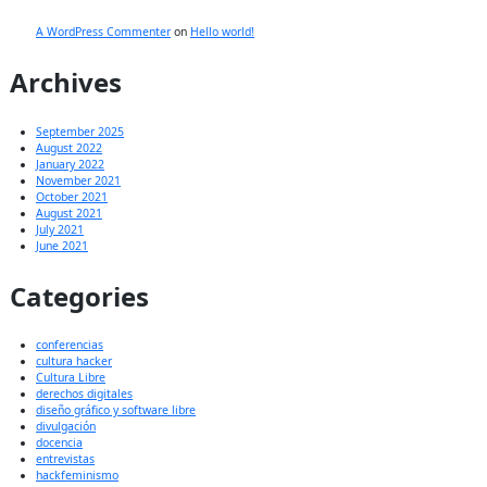
A WordPress Commenter
on
Hello world!
Archives
September 2025
August 2022
January 2022
November 2021
October 2021
August 2021
July 2021
June 2021
Categories
conferencias
cultura hacker
Cultura Libre
derechos digitales
diseño gráfico y software libre
divulgación
docencia
entrevistas
hackfeminismo