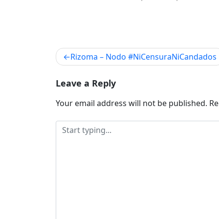
Post
Rizoma – Nodo #NiCensuraNiCandados
navigation
Leave a Reply
Your email address will not be published.
Re