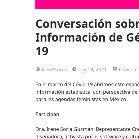
Conversación sobr
Información de Gé
19
IreneSoria
July 19, 2021
Leave a
En el marco del Covid-19 abrimos este espac
información estadística con perspectiva de
para las agendas feministas en México.
Participan
Dra. Irene Soria Guzmán: Representante Cr
diseñadora, activista por el software y cultur