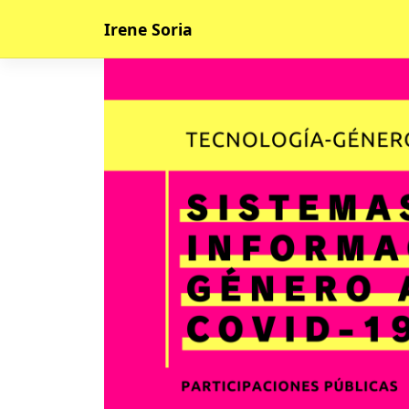
Skip
Irene Soria
to
content