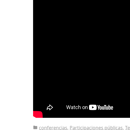
conferencias
,
Participaciones públicas
,
Te